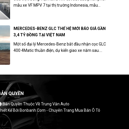
mẫu xe VF MPV 7 tại thị trường Indonesia, mẫu...
MERCEDES-BENZ GLC THẾ HỆ MỚI BÁO GIÁ GẦN
3,4 TỶ ĐỒNG TẠI VIỆT NAM
Một số đại lý Mercedes-Benz bắt đầu nhận cọc GLC
400 4Matic thuần điện, dự kiến giao xe năm sau....
BẢN QUYỀN
Bản Quyền Thuộc Về Trung Văn Auto
hiết Kế Bởi
Bonbanh.com - Chuyên Trang Mua Bán Ô Tô