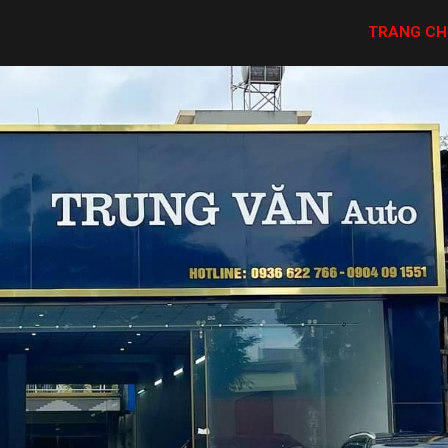
TRANG CH
TRANG CH