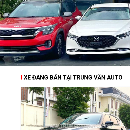
XE ĐANG BÁN TẠI TRUNG VĂN AUTO