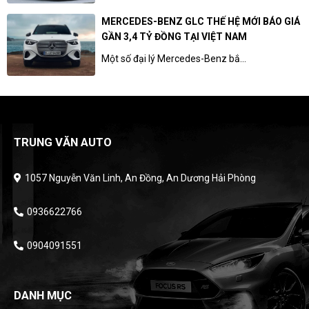
MERCEDES-BENZ GLC THẾ HỆ MỚI BÁO GIÁ
GẦN 3,4 TỶ ĐỒNG TẠI VIỆT NAM
Một số đại lý Mercedes-Benz bắ...
TRUNG VĂN AUTO
1057 Nguyễn Văn Linh, An Đồng, An Dương Hải Phòng
0936622766
0904091551
DANH MỤC