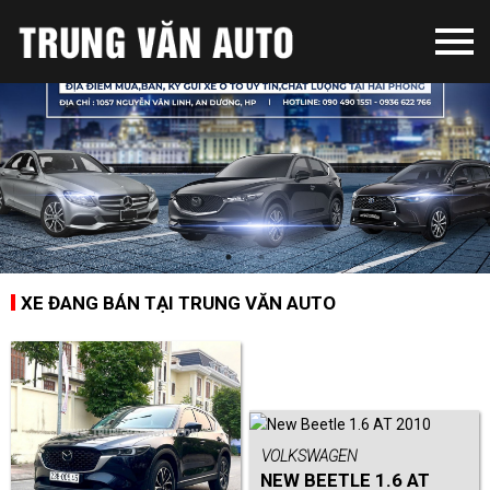
XE ĐANG BÁN TẠI TRUNG VĂN AUTO
VOLKSWAGEN
NEW BEETLE 1.6 AT