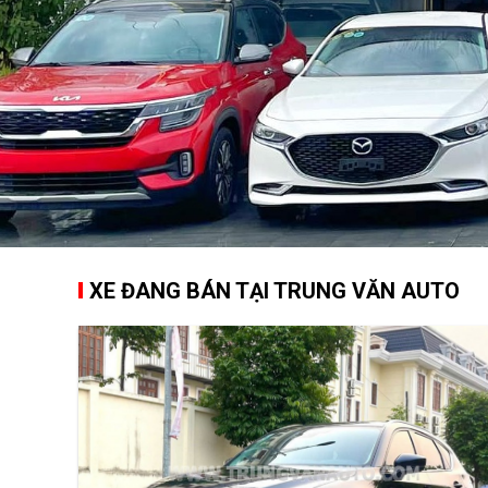
XE ĐANG BÁN TẠI TRUNG VĂN AUTO