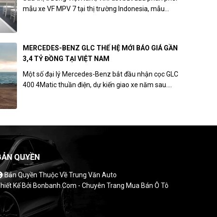
mẫu xe VF MPV 7 tại thị trường Indonesia, mẫu...
MERCEDES-BENZ GLC THẾ HỆ MỚI BÁO GIÁ GẦN
3,4 TỶ ĐỒNG TẠI VIỆT NAM
Một số đại lý Mercedes-Benz bắt đầu nhận cọc GLC
400 4Matic thuần điện, dự kiến giao xe năm sau....
BẢN QUYỀN
Bản Quyền Thuộc Về Trung Văn Auto
hiết Kế Bởi
Bonbanh.com - Chuyên Trang Mua Bán Ô Tô