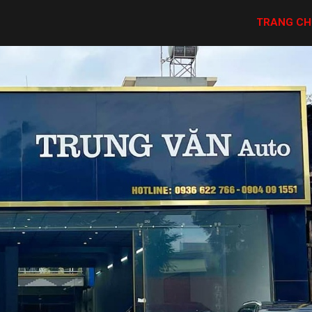
TRANG CH
TRANG CH