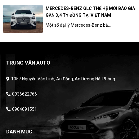
MERCEDES-BENZ GLC THẾ HỆ MỚI BÁO GIÁ
GẦN 3,4 TỶ ĐỒNG TẠI VIỆT NAM
Một số đại lý Mercedes-Benz bắ...
TRUNG VĂN AUTO
1057 Nguyễn Văn Linh, An Đồng, An Dương Hải Phòng
0936622766
0904091551
DANH MỤC