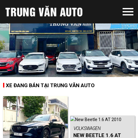
XE ĐANG BÁN TẠI TRUNG VĂN AUTO
VOLKSWAGEN
NEW BEETLE 1.6 AT