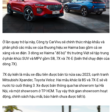
Ở lần quay trở lại này, Công ty CarVivu sẽ chính thức nhập khẩu và
phân phối các mẫu xe của thương hiệu xe Haima bao gồm cả xe
xăng và xe điện. 3 dòng xe Haima “đổ bộ” thị trường Việt sẽ tập trung
ở phân khúc SUV và MPV gồm S8, 7X và 7X-E (biển thể chạy điện của
dòng 7X).
7X dự kiến là mẫu xe đầu tiên được bán từ nửa sau 2023, cạnh tranh
Mitsubishi Xpander, Toyota Veloz. Hai mẫu khác là 8S và 7X-E sẽ về
nước từ cuối tháng 3. Xe được bán thông qua hai showrom tại Hà
Nội, và một showroom ở TP HCM. Tuy vậy thời gian showroom hoạt
động, chính sách hậu mãi, bảo hành chưa được tiết lộ.