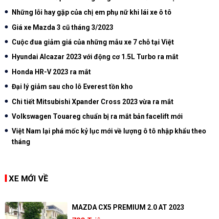
Những lỗi hay gặp của chị em phụ nữ khi lái xe ô tô
Giá xe Mazda 3 cũ tháng 3/2023
Cuộc đua giảm giá của những mẫu xe 7 chỗ tại Việt
Hyundai Alcazar 2023 với động cơ 1.5L Turbo ra mắt
Honda HR-V 2023 ra mắt
Đại lý giảm sau cho lô Everest tồn kho
Chi tiết Mitsubishi Xpander Cross 2023 vừa ra mắt
Volkswagen Touareg chuẩn bị ra mắt bản facelift mới
Việt Nam lại phá mốc kỷ lục mới về lượng ô tô nhập khẩu theo
tháng
XE MỚI VỀ
MAZDA CX5 PREMIUM 2.0 AT 2023