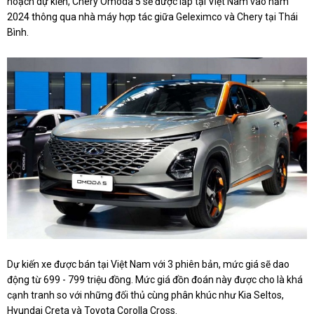
hoạch dự kiến, Chery Omoda 5 sẽ được lắp tại Việt Nam vào năm
2024 thông qua nhà máy hợp tác giữa Geleximco và
Chery
tại Thái
Bình.
Dự kiến xe được bán tại Việt Nam với 3 phiên bản, mức giá sẽ dao
động từ 699 - 799 triệu đồng. Mức giá đồn đoán này được cho là khá
cạnh tranh so với những đối thủ cùng phân khúc như Kia Seltos,
Hyundai Creta và Toyota Corolla Cross.