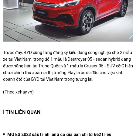
Trước đây, BYD cũng từng đăng ký kiểu dáng công nghiệp cho 2 mẫu
xe tại Việt Nam, trong đó 1 mẫu là Destroyer 05 - sedan hybrid đang
được hãng bán tại Trung Quốc và 1 mẫu là Cruiser 05 - SUV cỡ C hiện
chưa chính thức bán ra thị trường. Đây là bước đầu cho việc kinh
doanh ôtô của BYD tại Việt Nam trong tương lai.
(Theo
xehay.vn
)
TIN LIÊN QUAN
MG ES 2023 sắp trình làng có giá bán chỉ từ 662 triệu