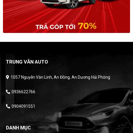
TRUNG VĂN AUTO
1057 Nguyễn Văn Linh, An Đồng, An Dương Hải Phòng
0936622766
0904091551
DANH MỤC