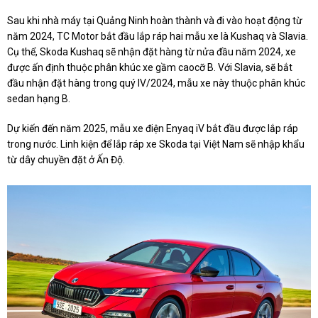
Sau khi nhà máy tại Quảng Ninh hoàn thành và đi vào hoạt động từ
năm 2024, TC Motor bắt đầu lắp ráp hai mẫu xe là Kushaq và Slavia.
Cụ thể, Skoda Kushaq sẽ nhận đặt hàng từ nửa đầu năm 2024, xe
được ấn định thuộc phân khúc xe gầm caocỡ B. Với Slavia, sẽ bắt
đầu nhận đặt hàng trong quý IV/2024, mẫu xe này thuộc phân khúc
sedan hạng B.
Dự kiến đến năm 2025, mẫu xe điện Enyaq iV bắt đầu được lắp ráp
trong nước. Linh kiện để lắp ráp xe Skoda tại Việt Nam sẽ nhập khẩu
từ dây chuyền đặt ở Ấn Độ.