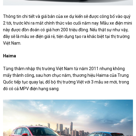
Thông tin chi tiết và giá bán của xe dự kiến sẽ được công bố vào quý
2 tới, trước khi ra mắt chính thức vào cuối năm nay. Mẫu xe điện mini
này được đồn đoán có giá hơn 200 triệu đồng. Nếu thật sự như vậy,
đây sẽ là mẫu xe điện giá rẻ, tiện dụng tạo ra khác biệt tại thị trường
Việt Nam.
Haima
Từng thâm nhập thị trường Việt Nam từ năm 2011 nhưng không
mấy thành công, sau hơn chục năm, thương hiệu
Haima
của Trung
Quốc tiếp tục quay lại, đổ bộ thị trường Việt với 3 mẫu xe mới, trong
đó có cả MPV điện hạng sang.