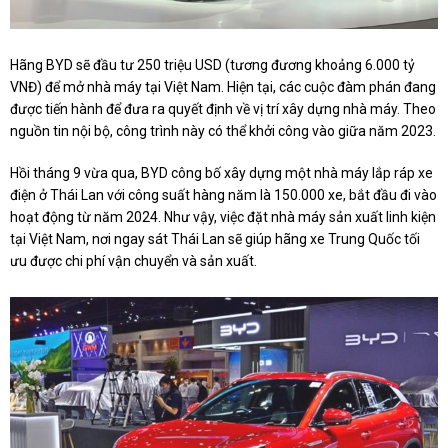
Hãng BYD sẽ đầu tư 250 triệu USD (tương đương khoảng 6.000 tỷ
VNĐ) để mở nhà máy tại Việt Nam. Hiện tại, các cuộc đàm phán đang
được tiến hành để đưa ra quyết định về vị trí xây dựng nhà máy. Theo
nguồn tin nội bộ, công trình này có thể khởi công vào giữa năm 2023.
Hồi tháng 9 vừa qua, BYD công bố xây dựng một nhà máy lắp ráp xe
điện ở Thái Lan với công suất hàng năm là 150.000 xe, bắt đầu đi vào
hoạt động từ năm 2024. Như vậy, việc đặt nhà máy sản xuất linh kiện
tại Việt Nam, nơi ngay sát Thái Lan sẽ giúp hãng xe Trung Quốc tối
ưu được chi phí vận chuyển và sản xuất.