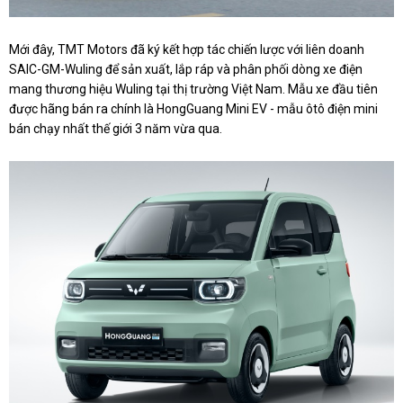
Mới đây, TMT Motors đã ký kết hợp tác chiến lược với liên doanh
SAIC-GM-Wuling để sản xuất, lắp ráp và phân phối dòng xe điện
mang thương hiệu Wuling tại thị trường Việt Nam. Mẫu xe đầu tiên
được hãng bán ra chính là
HongGuang Mini EV
- mẫu ôtô điện mini
bán chạy nhất thế giới 3 năm vừa qua.