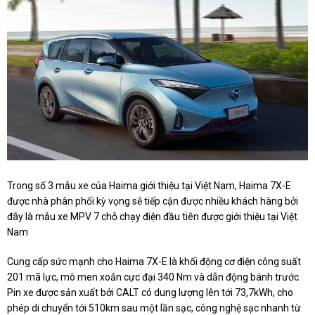
Trong số 3 mẫu xe của Haima giới thiệu tại Việt Nam, Haima 7X-E
được nhà phân phối kỳ vọng sẽ tiếp cận được nhiều khách hàng bởi
đây là mẫu xe MPV 7 chỗ chạy điện đầu tiên được giới thiệu tại Việt
Nam
Cung cấp sức mạnh cho Haima 7X-E là khối động cơ điện công suất
201 mã lực, mô men xoắn cực đại 340 Nm và dẫn động bánh trước.
Pin xe được sản xuất bởi CALT có dung lượng lên tới 73,7kWh, cho
phép di chuyển tới 510km sau một lần sạc, công nghệ sạc nhanh từ