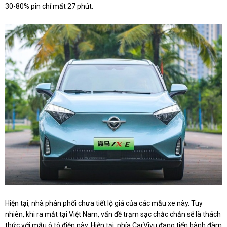
30-80% pin chỉ mất 27 phút.
Hiện tại, nhà phân phối chưa tiết lộ giá của các mẫu xe này. Tuy
nhiên, khi ra mắt tại Việt Nam, vấn đề trạm sạc chắc chắn sẽ là thách
thức với mẫu ô tô điện này. Hiện tại, phía CarVivu đang tiến hành đàm