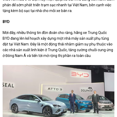
phán để sớm phát triển trạm sạc nhanh tại Việt Nam, bên cạnh việc
tặng kèm bộ sạc tại nhà cho mỗi xe bán ra.
BYD
Mới đây, nhiều thông tin đồn đoán cho rằng, hãng xe Trung Quốc
BYD đang lên kế hoạch xây dựng một nhà máy sản xuất phụ tùng
đặt tại Việt Nam. Đây là một động thái nhằm giảm sự phụ thuộc vào
các nhà sản xuất linh kiện ở Trung Quốc, tăng cường chuỗi cung ứng
ở Đông Nam Á và tiến tới mở rộng thị phần ra toàn cầu.