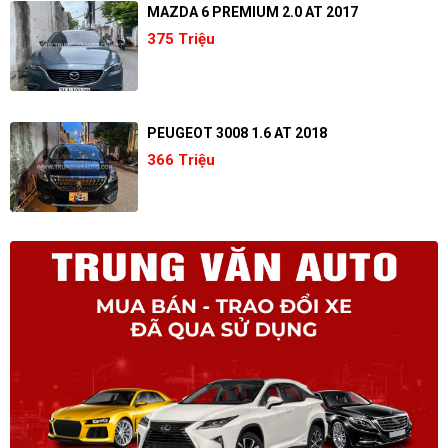
MAZDA 6 PREMIUM 2.0 AT 2017
375 Triệu
PEUGEOT 3008 1.6 AT 2018
366 Triệu