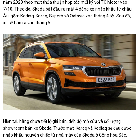
năm 2023 theo một thỏa thuận hợp tác mới ký với TC Motor vào
7/10. Theo đó, Skoda bắt đầu ra mắt 4 dòng xe nhập khẩu từ châu
Âu, gồm Kodiaq, Karoq, Superb và Octavia vào tháng 4 tới. Sau đó,
xe sẽ bán ra vào tháng 5.
Hiện tại, hãng chưa tiết lộ giá bán, tiến độ mở cửa và số lượng
showroom bán xe Skoda. Trước mắt, Karoq và Kodiaq sẽ đều được
nhập khẩu nguyên chiếc từ nhà máy của Skoda ở Cộng hòa Séc.