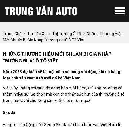
Trang Chủ
Tin Tức Xe
Thị Trường Ô Tô
Những Thương Hiệu
Mới Chuẩn Bị Gia Nhập “đường Đua” Ô Tô Việt
NHỮNG THƯƠNG HIỆU MỚI CHUẨN BỊ GIA NHẬP
“ĐƯỜNG ĐUA” Ô TÔ VIỆT
Năm 2023 dự kiến sẽ là một năm vô cùng sôi động khi có hàng
loạt nhà sản xuất ô tô mới đổ bộ Việt Nam.
Việc này không chỉ giúp đa dạng hóa mặt hàng, giúp người dùng có
thêm nhiều sự lựa chọn mà còn cho thấy sức hút của thị trường ô tô
trong nước với các hãng sản xuất ô tô nước ngoài.
Skoda
Hãng xe của Cộng hòa Séc là Skoda sẽ chính thức vào Việt Nam từ