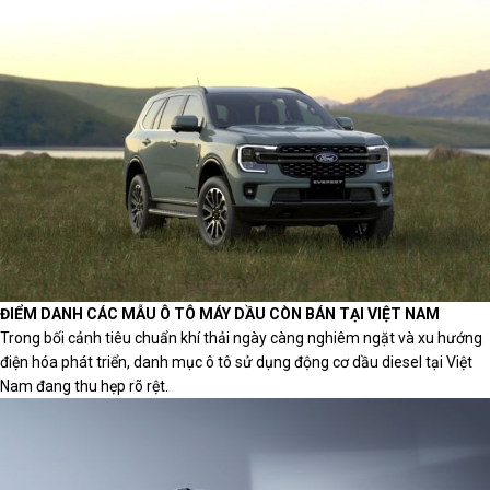
ĐIỂM DANH CÁC MẪU Ô TÔ MÁY DẦU CÒN BÁN TẠI VIỆT NAM
Trong bối cảnh tiêu chuẩn khí thải ngày càng nghiêm ngặt và xu hướng
điện hóa phát triển, danh mục ô tô sử dụng động cơ dầu diesel tại Việt
Nam đang thu hẹp rõ rệt.