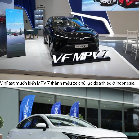
VinFast muốn biến MPV 7 thành mẫu xe chủ lực doanh số ở Indonesia