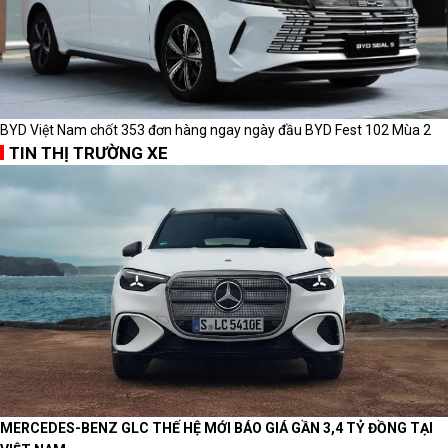
BYD Việt Nam chốt 353 đơn hàng ngay ngày đầu BYD Fest 102 Mùa 2
TIN THỊ TRƯỜNG XE
MERCEDES-BENZ GLC THẾ HỆ MỚI BÁO GIÁ GẦN 3,4 TỶ ĐỒNG TẠI