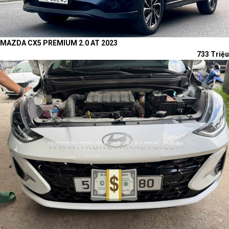
MAZDA CX5 PREMIUM 2.0 AT 2023
733 Triệu