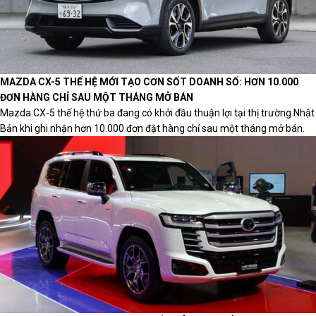
MAZDA CX-5 THẾ HỆ MỚI TẠO CƠN SỐT DOANH SỐ: HƠN 10.000
ĐƠN HÀNG CHỈ SAU MỘT THÁNG MỞ BÁN
Mazda CX-5 thế hệ thứ ba đang có khởi đầu thuận lợi tại thị trường Nhật
Bản khi ghi nhận hơn 10.000 đơn đặt hàng chỉ sau một tháng mở bán.