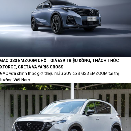
GAC GS3 EMZOOM CHỐT GIÁ 639 TRIỆU ĐỒNG, THÁCH THỨC
XFORCE, CRETA VÀ YARIS CROSS
GAC vừa chính thức giới thiệu mẫu SUV cỡ B GS3 EMZOOM tại thị
trường Việt Nam.