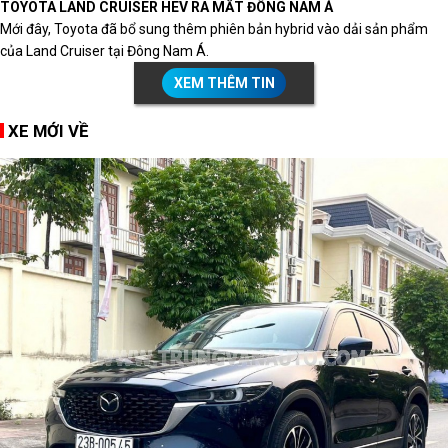
TOYOTA LAND CRUISER HEV RA MẮT ĐÔNG NAM Á
Mới đây, Toyota đã bổ sung thêm phiên bản hybrid vào dải sản phẩm
của Land Cruiser tại Đông Nam Á.
XEM THÊM TIN
XE MỚI VỀ