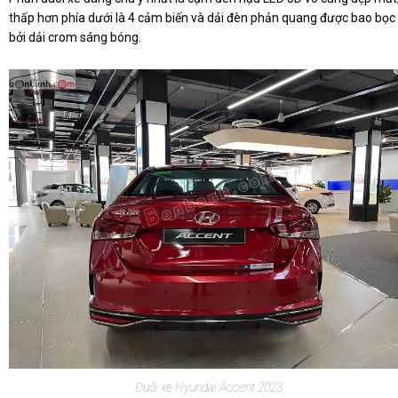
thấp hơn phía dưới là 4 cảm biến và dải đèn phản quang được bao bọc
bởi dải crom sáng bóng.
Đuôi xe Hyundai Accent 2023