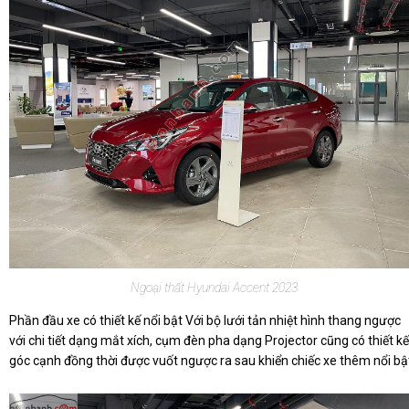
Ngoại thất Hyundai Accent 2023
Phần đầu xe có thiết kế nổi bật Với bộ lưới tản nhiệt hình thang ngược
với chi tiết dạng mắt xích, cụm đèn pha dạng Projector cũng có thiết kế
góc cạnh đồng thời được vuốt ngược ra sau khiển chiếc xe thêm nổi bậ