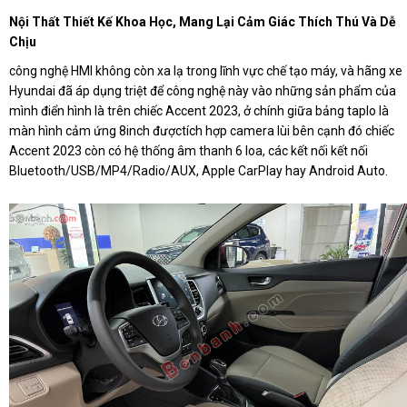
Nội Thất Thiết Kế Khoa Học, Mang Lại Cảm Giác Thích Thú Và Dễ
Chịu
công nghệ HMI không còn xa lạ trong lĩnh vực chế tạo máy, và hãng xe
Hyundai đã áp dụng triệt để công nghệ này vào những sản phẩm của
mình điển hình là trên chiếc Accent 2023, ở chính giữa bảng taplo là
màn hình cảm ứng 8inch đượctích hợp camera lùi bên cạnh đó chiếc
Accent 2023 còn có hệ thống âm thanh 6 loa, các kết nối kết nối
Bluetooth/USB/MP4/Radio/AUX, Apple CarPlay hay Android Auto.