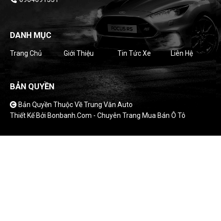
DANH MỤC
Trang Chủ
Giới Thiệu
Tin Tức Xe
Liên Hệ
BẢN QUYỀN
Bản Quyền Thuộc Về Trung Văn Auto
Thiết Kế Bởi
Bonbanh.com - Chuyên Trang Mua Bán Ô Tô