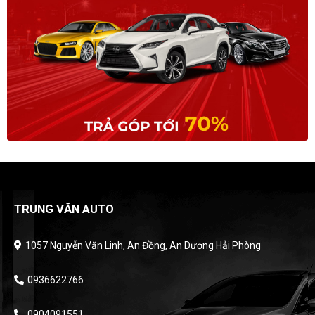
TRUNG VĂN AUTO
1057 Nguyễn Văn Linh, An Đồng, An Dương Hải Phòng
0936622766
0904091551