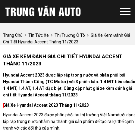
Trang Chủ
Tin Tức Xe
Thị Trường Ô Tô
Giá Xe Kèm Đánh Giá
Chi Tiết Hyundai Accent Tháng 11/2023
GIÁ XE KÈM ĐÁNH GIÁ CHI TIẾT HYUNDAI ACCENT
THÁNG 11/2023
Hyundai Accent 2023 được lắp ráp trong nước và phân phối bởi
Hyundai Thành Công (TC Motor) với 3 phiên bản: 1.4 MT tiêu chuẩn
1.4 MT, 1.4 AT, 1.4 AT đặc biệt. Cùng cập nhật giá xe kèm đánh giá
chi tiết Hyundai Accent tháng 11/2023
Giá Xe Hyundai Accent 2023 Tháng 11/2023
Hyundai Accent 2023 được phân phối tại thị trường Việt Namdưới dạn
lắp ráp trong nước nhằm hạ thành giá sản phẩm để tạo ra lợi thế cạnh
tranh với các đối thủ của mình.