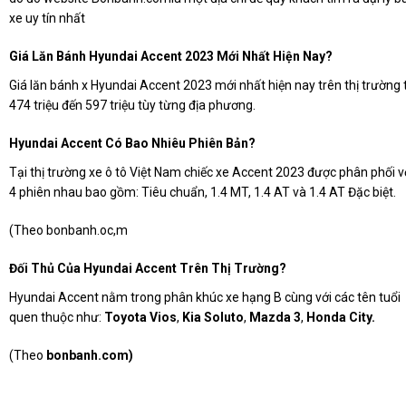
xe uy tín nhất
Giá Lăn Bánh Hyundai Accent 2023 Mới Nhất Hiện Nay?
Giá lăn bánh x Hyundai Accent 2023 mới nhất hiện nay trên thị trường 
474 triệu đến 597 triệu tùy từng địa phương.
Hyundai Accent Có Bao Nhiêu Phiên Bản?
Tại thị trường xe ô tô Việt Nam chiếc xe Accent 2023 được phân phối v
4 phiên nhau bao gồm: Tiêu chuẩn, 1.4 MT, 1.4 AT và 1.4 AT Đặc biệt.
(Theo bonbanh.oc,m
Đối Thủ Của Hyundai Accent Trên Thị Trường?
Hyundai Accent nằm trong phân khúc xe hạng B cùng với các tên tuổi
quen thuộc như:
Toyota Vios
,
Kia Soluto
,
Mazda 3
,
Honda City.
(Theo
bonbanh.com
)