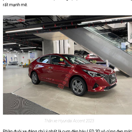
rất mạnh mẽ.
Thân xe Hyundai Accent 2023
Phần đuôi xe đáng chú ý nhất là cụm đèn hậu LED 3D vô cùng đẹp mắt