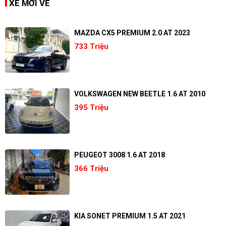
XE MỚI VỀ
MAZDA CX5 PREMIUM 2.0 AT 2023
733 Triệu
VOLKSWAGEN NEW BEETLE 1.6 AT 2010
395 Triệu
PEUGEOT 3008 1.6 AT 2018
366 Triệu
KIA SONET PREMIUM 1.5 AT 2021