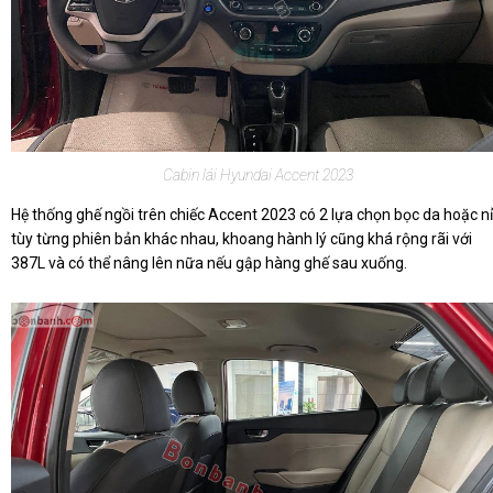
Cabin lái Hyundai Accent 2023
Hệ thống ghế ngồi trên chiếc Accent 2023 có 2 lựa chọn bọc da hoặc nỉ
tùy từng phiên bản khác nhau, khoang hành lý cũng khá rộng rãi với
387L và có thể nâng lên nữa nếu gập hàng ghế sau xuống.