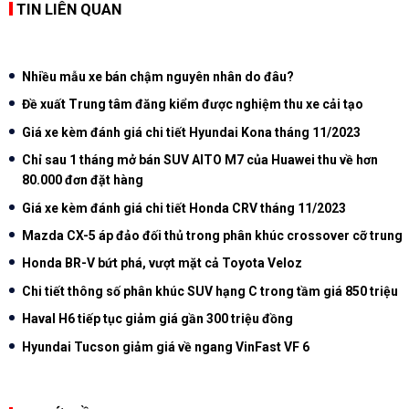
TIN LIÊN QUAN
Nhiều mẫu xe bán chậm nguyên nhân do đâu?
Đề xuất Trung tâm đăng kiểm được nghiệm thu xe cải tạo
Giá xe kèm đánh giá chi tiết Hyundai Kona tháng 11/2023
Chỉ sau 1 tháng mở bán SUV AITO M7 của Huawei thu về hơn
80.000 đơn đặt hàng
Giá xe kèm đánh giá chi tiết Honda CRV tháng 11/2023
Mazda CX-5 áp đảo đối thủ trong phân khúc crossover cỡ trung
Honda BR-V bứt phá, vượt mặt cả Toyota Veloz
Chi tiết thông số phân khúc SUV hạng C trong tầm giá 850 triệu
Haval H6 tiếp tục giảm giá gần 300 triệu đồng
Hyundai Tucson giảm giá về ngang VinFast VF 6