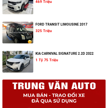
469 Triệu
FORD TRANSIT LIMOUSINE 2017
325 Triệu
KIA CARNIVAL SIGNATURE 2.2D 2022
1 Tỷ 75 Triệu