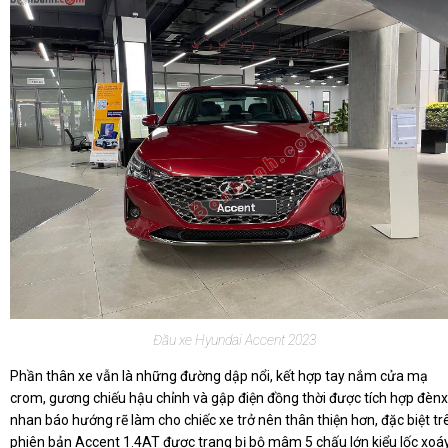
Đầu xe Hyundai Accent 2023
Phần thân xe vẫn là những đường dập nổi, kết hợp tay nắm cửa mạ
crom, gương chiếu hậu chỉnh và gập điện đồng thời được tích hợp đènx
nhan báo hướng rẽ làm cho chiếc xe trở nên thân thiện hơn, đặc biệt tr
phiên bản Accent 1.4AT được trang bị bộ mâm 5 chấu lớn kiểu lốc xoá