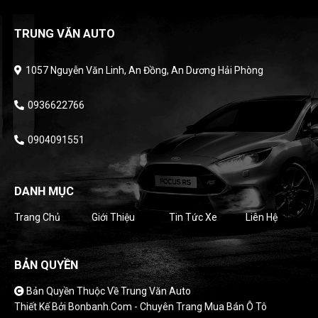
TRUNG VĂN AUTO
1057 Nguyễn Văn Linh, An Đồng, An Dương Hải Phòng
0936622766
0904091551
DANH MỤC
Trang Chủ
Giới Thiệu
Tin Tức Xe
Liên Hệ
BẢN QUYỀN
Bản Quyền Thuộc Về Trung Văn Auto
Thiết Kế Bởi
Bonbanh.com - Chuyên Trang Mua Bán Ô Tô