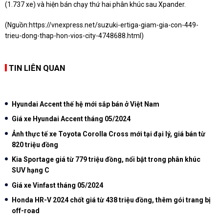
(1.737 xe) và hiện bán chạy thứ hai phân khúc sau Xpander.
(Nguồn:
https://vnexpress.net/suzuki-ertiga-giam-gia-con-449-
trieu-dong-thap-hon-vios-city-4748688.html
)
TIN LIÊN QUAN
Hyundai Accent thế hệ mới sắp bán ở Việt Nam
Giá xe Hyundai Accent tháng 05/2024
Ảnh thực tế xe Toyota Corolla Cross mới tại đại lý, giá bán từ
820 triệu đồng
Kia Sportage giá từ 779 triệu đồng, nổi bật trong phân khúc
SUV hạng C
Giá xe Vinfast tháng 05/2024
Honda HR-V 2024 chốt giá từ 438 triệu đồng, thêm gói trang bị
off-road