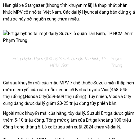
Hiện giá xe Stargazer (không tính khuyến mãi) là thấp nhất phân
khúc MPV cỡ nhỏ tại Việt Nam. Các đại lý Hyundai đang bán đúng giá
mẫu xe này bởi nguồn cung chưa nhiều.
Phạm
Ertiga hybrid tại một đại lý Suzuki ở quận Tân Bình, TP
Trung
HCM. Ảnh:
Giá sau khuyến mãi của mẫu MPV 7 chỗ thuộc Suzuki hiện thấp hơn
mức niêm yết của các mẫu sedan cỡ B nhưToyota Vios(458-545
triệu đồng),Honda City(559-609 triệu đồng). Tuy nhiên, Vios và City
cũng đang được đại lý giảm 20-25 triệu đồng tùy phiên bản.
Ngoài mức khuyến mãi của hãng, tùy đại lý, Suzuki Ertiga được giảm
thêm 5-10 triệu đồng. Tổng mức giảm của Ertiga khoảng 100 triệu
đồng trong tháng 5. Lô xe Ertiga sản xuất 2024 chưa về đại lý.