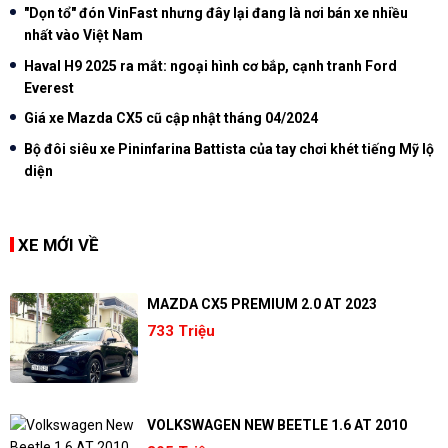
"Dọn tổ" đón VinFast nhưng đây lại đang là nơi bán xe nhiều
nhất vào Việt Nam
Haval H9 2025 ra mắt: ngoại hình cơ bắp, cạnh tranh Ford
Everest
Giá xe Mazda CX5 cũ cập nhật tháng 04/2024
Bộ đôi siêu xe Pininfarina Battista của tay chơi khét tiếng Mỹ lộ
diện
XE MỚI VỀ
MAZDA CX5 PREMIUM 2.0 AT 2023
733 Triệu
VOLKSWAGEN NEW BEETLE 1.6 AT 2010