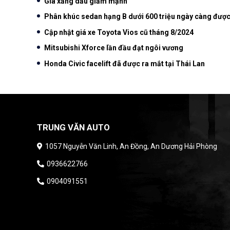
Giá xăng dầu giảm mạnh
Phân khúc sedan hạng B dưới 600 triệu ngày càng đượ
Cập nhật giá xe Toyota Vios cũ tháng 8/2024
Mitsubishi Xforce lần đầu đạt ngôi vương
Honda Civic facelift đã được ra mắt tại Thái Lan
TRUNG VĂN AUTO
1057 Nguyễn Văn Linh, An Đồng, An Dương Hải Phòng
0936622766
0904091551