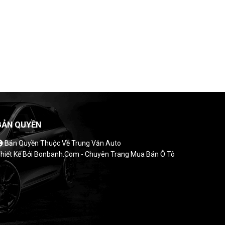
BẢN QUYỀN
Bản Quyền Thuộc Về Trung Văn Auto
hiết Kế Bởi
Bonbanh.com - Chuyên Trang Mua Bán Ô Tô