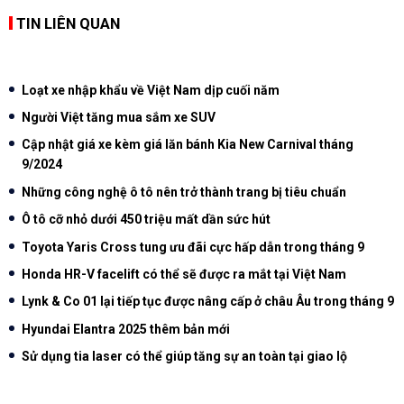
TIN LIÊN QUAN
Loạt xe nhập khẩu về Việt Nam dịp cuối năm
Người Việt tăng mua sắm xe SUV
Cập nhật giá xe kèm giá lăn bánh Kia New Carnival tháng
9/2024
Những công nghệ ô tô nên trở thành trang bị tiêu chuẩn
Ô tô cỡ nhỏ dưới 450 triệu mất dần sức hút
Toyota Yaris Cross tung ưu đãi cực hấp dẫn trong tháng 9
Honda HR-V facelift có thể sẽ được ra mắt tại Việt Nam
Lynk & Co 01 lại tiếp tục được nâng cấp ở châu Âu trong tháng 9
Hyundai Elantra 2025 thêm bản mới
Sử dụng tia laser có thể giúp tăng sự an toàn tại giao lộ