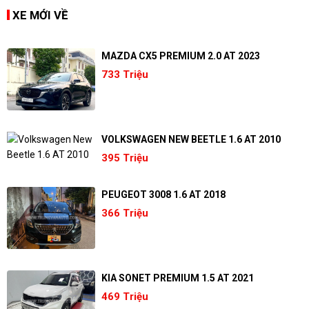
XE MỚI VỀ
MAZDA CX5 PREMIUM 2.0 AT 2023
733 Triệu
VOLKSWAGEN NEW BEETLE 1.6 AT 2010
395 Triệu
PEUGEOT 3008 1.6 AT 2018
366 Triệu
KIA SONET PREMIUM 1.5 AT 2021
469 Triệu