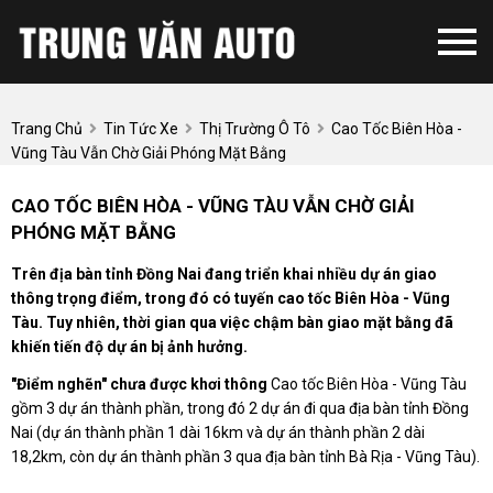
Trang Chủ
Tin Tức Xe
Thị Trường Ô Tô
Cao Tốc Biên Hòa -
Vũng Tàu Vẫn Chờ Giải Phóng Mặt Bằng
CAO TỐC BIÊN HÒA - VŨNG TÀU VẪN CHỜ GIẢI
PHÓNG MẶT BẰNG
Trên địa bàn tỉnh Đồng Nai đang triển khai nhiều dự án giao
thông trọng điểm, trong đó có tuyến cao tốc Biên Hòa - Vũng
Tàu. Tuy nhiên, thời gian qua việc chậm bàn giao mặt bằng đã
khiến tiến độ dự án bị ảnh hưởng.
"Điểm nghẽn" chưa được khơi thông
Cao tốc Biên Hòa - Vũng Tàu
gồm 3 dự án thành phần, trong đó 2 dự án đi qua địa bàn tỉnh Đồng
Nai (dự án thành phần 1 dài 16km và dự án thành phần 2 dài
18,2km, còn dự án thành phần 3 qua địa bàn tỉnh Bà Rịa - Vũng Tàu).