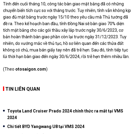
Tính đến cuối tháng 10, công tác bàn giao mặt bằng đã có những
chuyển biến tích cực so với tháng trước. Tuy nhiên, tỉnh vẫn không kịp
giao đủ mặt bằng trước ngày 15/10 theo yêu cầu mà Thủ tướng đã
đề ra. Theo kế hoạch ban đầu, tỉnh Đồng Nai sẽ bàn giao 70% diện
tích mặt bằng cho các gói thầu xây lắp trước ngày 30/6/2023, cơ
bản hoàn thành bàn giao phần còn lại trước ngày 31/12/2023. Tuy
nhiên, do vướng mắc về thủ tục, hồ sơ liên quan đến các thửa đất
không có chủ, mua bán giấy tay nên đã trễ hẹn. Sau đó, tỉnh tiếp tục
lùi thời hạn bàn giao đến ngày 30/6/2024, rồi trễ hẹn thêm nhiều lần.
(Theo
otosaigon.com
)
TIN LIÊN QUAN
Toyota Land Cruiser Prado 2024 chính thức ra mắt tại VMS
2024
Chi tiết BYD Yangwang U8 tại VMS 2024