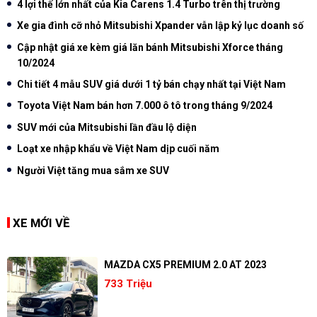
4 lợi thế lớn nhất của Kia Carens 1.4 Turbo trên thị trường
Xe gia đình cỡ nhỏ Mitsubishi Xpander vẫn lập kỷ lục doanh số
Cập nhật giá xe kèm giá lăn bánh Mitsubishi Xforce tháng
10/2024
Chi tiết 4 mẫu SUV giá dưới 1 tỷ bán chạy nhất tại Việt Nam
Toyota Việt Nam bán hơn 7.000 ô tô trong tháng 9/2024
SUV mới của Mitsubishi lần đầu lộ diện
Loạt xe nhập khẩu về Việt Nam dịp cuối năm
Người Việt tăng mua sắm xe SUV
XE MỚI VỀ
MAZDA CX5 PREMIUM 2.0 AT 2023
733 Triệu