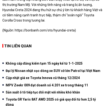
thị trường Nam Mỹ. Với những tính năng và trang bị ấn tượng,
Hyundai Creta 2024 đang thu hút sự chú ý lớn từ khách hàng Việt và
có tiềm năng cạnh tranh trực tiếp, thậm chí "soán ngôi" Toyota
Corolla Cross trong tương lai.
(Nguồn:
https://bonbanh.com/oto/hyundai-creta
)
TIN LIÊN QUAN
Không cấp đăng kiểm tạm 15 ngày kể từ 1-1-2025
Đại lý Nissan nhật cọc dòng xe SUV cỡ lớn Patrol tại Việt Nam
Cập nhật giá xe Toyota Innova cũ tháng 12/2024
MPV Zeekr 009 đạt doanh số 4.201 xe trong tháng 11
Sản xuất ô tô tiếp tục đối mặt với nhiều khó khăn
Toyota GR Yaris 8AT AWD 2025 có giá quy đổi từ hơn 2,5 tỷ
đồng