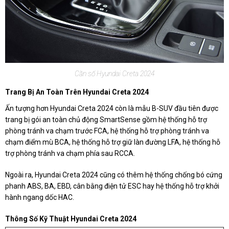
Cần số Hyundai Creta 2024
Trang Bị An Toàn Trên Hyundai Creta 2024
Ấn tượng hơn Hyundai Creta 2024 còn là mẫu B-SUV đầu tiên được
trang bị gói an toàn chủ động SmartSense gồm hệ thống hỗ trợ
phòng tránh va chạm trước FCA, hệ thống hỗ trợ phòng tránh va
chạm điểm mù BCA, hệ thống hỗ trợ giữ làn đường LFA, hệ thống hỗ
trợ phòng tránh va chạm phía sau RCCA.
Ngoài ra, Hyundai Creta 2024 cũng có thêm hệ thống chống bó cứng
phanh ABS, BA, EBD, cân bằng điện tử ESC hay hệ thống hỗ trợ khởi
hành ngang dốc HAC.
Thông Số Kỹ Thuật Hyundai Creta 2024