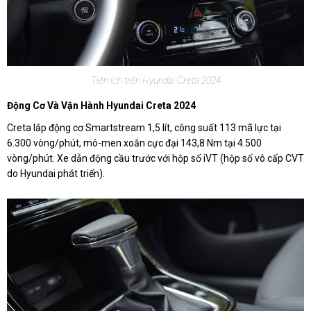
Tiện ích trên Hyundai Creta 2024
Động Cơ Và Vận Hành Hyundai Creta 2024
Creta lắp động cơ Smartstream 1,5 lít, công suất 113 mã lực tại
6.300 vòng/phút, mô-men xoắn cực đại 143,8 Nm tại 4.500
vòng/phút. Xe dẫn động cầu trước với hộp số iVT (hộp số vô cấp CVT
do Hyundai phát triển).