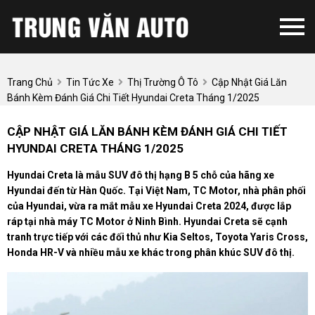
Trang Chủ
Tin Tức Xe
Thị Trường Ô Tô
Cập Nhật Giá Lăn
Bánh Kèm Đánh Giá Chi Tiết Hyundai Creta Tháng 1/2025
CẬP NHẬT GIÁ LĂN BÁNH KÈM ĐÁNH GIÁ CHI TIẾT
HYUNDAI CRETA THÁNG 1/2025
Hyundai Creta là mẫu SUV đô thị hạng B 5 chỗ của hãng xe
Hyundai đến từ Hàn Quốc. Tại Việt Nam, TC Motor, nhà phân phối
của Hyundai, vừa ra mắt mẫu xe Hyundai Creta 2024, được lắp
ráp tại nhà máy TC Motor ở Ninh Bình. Hyundai Creta sẽ cạnh
tranh trực tiếp với các đối thủ như Kia Seltos, Toyota Yaris Cross,
Honda HR-V và nhiều mẫu xe khác trong phân khúc SUV đô thị.