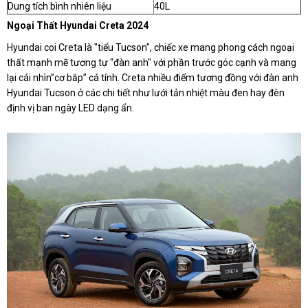
Dung tích bình nhiên liệu
40L
Ngoại Thất Hyundai Creta 2024
Hyundai coi Creta là "tiểu Tucson", chiếc xe mang phong cách ngoại
thất mạnh mẽ tương tự "đàn anh" với phần trước góc cạnh và mang
lại cái nhìn”cơ bắp” cá tính. Creta nhiều điểm tương đồng với đàn anh
Hyundai Tucson ở các chi tiết như lưới tản nhiệt màu đen hay đèn
định vị ban ngày LED dạng ẩn.