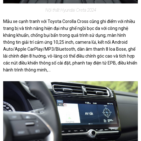
Nội thất Hyundai Creta 2024
Mẫu xe cạnh tranh với Toyota Corolla Cross cũng ghi điểm với nhiều
trang bị và tính năng hiện đại như ghế ngồi bọc da với công nghệ
kháng khuẩn, chống bụi bẩn trong quá trình sử dụng; màn hình
thông tin giải trí cảm ứng 10,25 inch, camera lùi, kết nối Android
Auto/Apple CarPlay/MP3/Bluetooth, dàn âm thanh 8 loa Bose, ghế
lái chỉnh điện 8 hướng, vô-lăng có thể điều chỉnh góc cao và tích hợp
các nút điều khiển thông số cài đặt, phanh tay điện tử EPB, điều khiển
hành trình thông minh,…