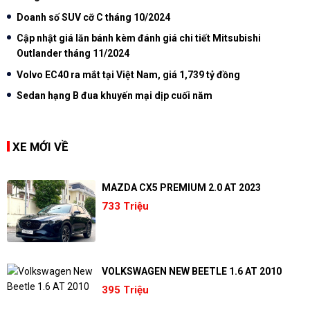
Doanh số SUV cỡ C tháng 10/2024
Cập nhật giá lăn bánh kèm đánh giá chi tiết Mitsubishi
Outlander tháng 11/2024
Volvo EC40 ra mắt tại Việt Nam, giá 1,739 tỷ đồng
Sedan hạng B đua khuyến mại dịp cuối năm
XE MỚI VỀ
MAZDA CX5 PREMIUM 2.0 AT 2023
733 Triệu
VOLKSWAGEN NEW BEETLE 1.6 AT 2010
395 Triệu