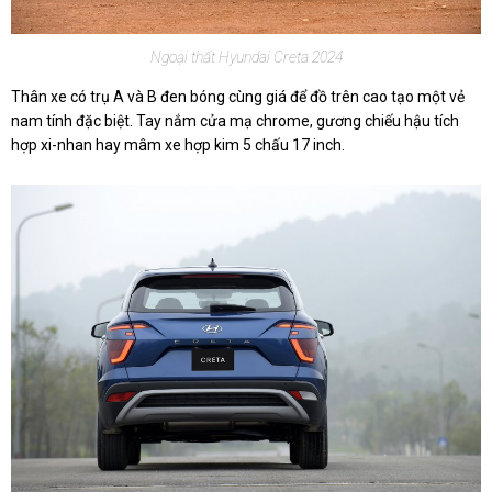
Ngoại thất Hyundai Creta 2024
Thân xe có trụ A và B đen bóng cùng giá để đồ trên cao tạo một vẻ
nam tính đặc biệt. Tay nắm cửa mạ chrome, gương chiếu hậu tích
hợp xi-nhan hay mâm xe hợp kim 5 chấu 17 inch.