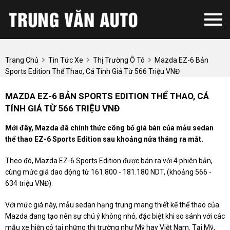
Trang Chủ
Tin Tức Xe
Thị Trường Ô Tô
Mazda EZ-6 Bản
Sports Edition Thể Thao, Cá Tính Giá Từ 566 Triệu VNĐ
MAZDA EZ-6 BẢN SPORTS EDITION THỂ THAO, CÁ
TÍNH GIÁ TỪ 566 TRIỆU VNĐ
Mới đây, Mazda đã chính thức công bố giá bán của mẫu sedan
thể thao EZ-6 Sports Edition sau khoảng nửa tháng ra mắt.
Theo đó, Mazda EZ-6 Sports Edition được bán ra với 4 phiên bản,
cùng mức giá dao động từ 161.800 - 181.180 NDT, (khoảng 566 -
634 triệu VNĐ).
Với mức giá này, mẫu sedan hạng trung mang thiết kế thể thao của
Mazda đang tạo nên sự chú ý không nhỏ, đặc biệt khi so sánh với các
mẫu xe hiện có tại những thị trường như Mỹ hay Việt Nam. Tại Mỹ,