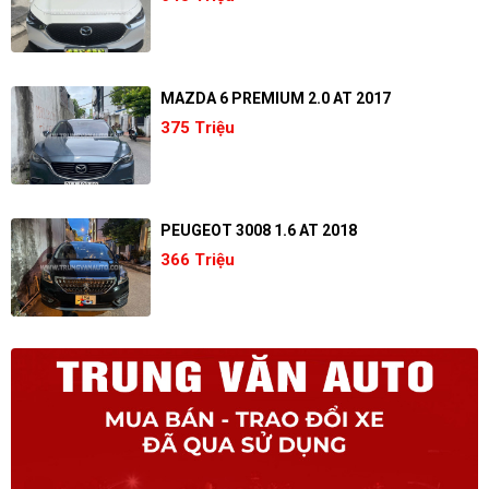
MAZDA 6 PREMIUM 2.0 AT 2017
375 Triệu
PEUGEOT 3008 1.6 AT 2018
366 Triệu