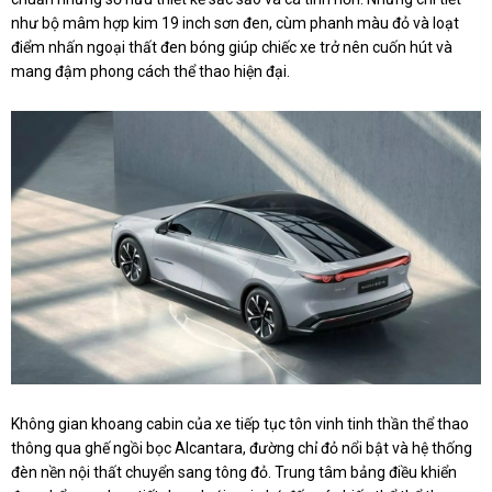
như bộ mâm hợp kim 19 inch sơn đen, cùm phanh màu đỏ và loạt
điểm nhấn ngoại thất đen bóng giúp chiếc xe trở nên cuốn hút và
mang đậm phong cách thể thao hiện đại.
Không gian khoang cabin của xe tiếp tục tôn vinh tinh thần thể thao
thông qua ghế ngồi bọc Alcantara, đường chỉ đỏ nổi bật và hệ thống
đèn nền nội thất chuyển sang tông đỏ. Trung tâm bảng điều khiển