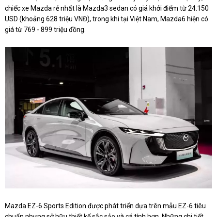
chiếc xe Mazda rẻ nhất là Mazda3 sedan có giá khởi điểm từ 24.150
USD (khoảng 628 triệu VNĐ), trong khi tại Việt Nam, Mazda6 hiện có
giá từ 769 - 899 triệu đồng.
Mazda EZ-6 Sports Edition được phát triển dựa trên mẫu EZ-6 tiêu
chuẩn nhưng sở hữu thiết kế sắc sảo và cá tính hơn. Những chi tiết