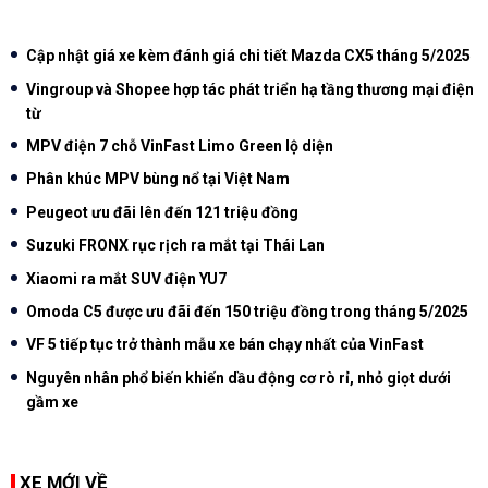
Cập nhật giá xe kèm đánh giá chi tiết Mazda CX5 tháng 5/2025
Vingroup và Shopee hợp tác phát triển hạ tầng thương mại điện
từ
MPV điện 7 chỗ VinFast Limo Green lộ diện
Phân khúc MPV bùng nổ tại Việt Nam
Peugeot ưu đãi lên đến 121 triệu đồng
Suzuki FRONX rục rịch ra mắt tại Thái Lan
Xiaomi ra mắt SUV điện YU7
Omoda C5 được ưu đãi đến 150 triệu đồng trong tháng 5/2025
VF 5 tiếp tục trở thành mẫu xe bán chạy nhất của VinFast
Nguyên nhân phổ biến khiến dầu động cơ rò rỉ, nhỏ giọt dưới
gầm xe
XE MỚI VỀ