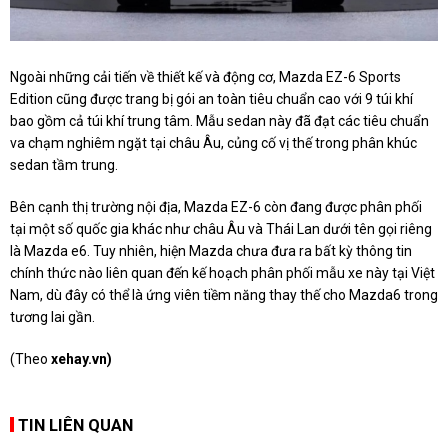
Ngoài những cải tiến về thiết kế và động cơ, Mazda EZ-6 Sports
Edition cũng được trang bị gói an toàn tiêu chuẩn cao với 9 túi khí
bao gồm cả túi khí trung tâm. Mẫu sedan này đã đạt các tiêu chuẩn
va chạm nghiêm ngặt tại châu Âu, củng cố vị thế trong phân khúc
sedan tầm trung.
Bên cạnh thị trường nội địa, Mazda EZ-6 còn đang được phân phối
tại một số quốc gia khác như châu Âu và Thái Lan dưới tên gọi riêng
là Mazda e6. Tuy nhiên, hiện Mazda chưa đưa ra bất kỳ thông tin
chính thức nào liên quan đến kế hoạch phân phối mẫu xe này tại Việt
Nam, dù đây có thể là ứng viên tiềm năng thay thế cho Mazda6 trong
tương lai gần.
(Theo
xehay.vn)
TIN LIÊN QUAN