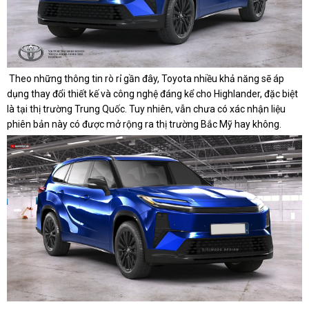
​ Theo những thông tin rò rỉ gần đây, Toyota nhiều khả năng sẽ áp
dụng thay đổi thiết kế và công nghệ đáng kể cho Highlander, đặc biệt
là tại thị trường Trung Quốc. Tuy nhiên, vẫn chưa có xác nhận liệu
phiên bản này có được mở rộng ra thị trường Bắc Mỹ hay không.