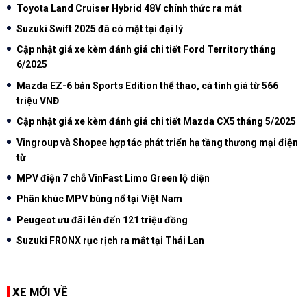
Toyota Land Cruiser Hybrid 48V chính thức ra mắt
Suzuki Swift 2025 đã có mặt tại đại lý
Cập nhật giá xe kèm đánh giá chi tiết Ford Territory tháng
6/2025
Mazda EZ-6 bản Sports Edition thể thao, cá tính giá từ 566
triệu VNĐ
Cập nhật giá xe kèm đánh giá chi tiết Mazda CX5 tháng 5/2025
Vingroup và Shopee hợp tác phát triển hạ tầng thương mại điện
từ
MPV điện 7 chỗ VinFast Limo Green lộ diện
Phân khúc MPV bùng nổ tại Việt Nam
Peugeot ưu đãi lên đến 121 triệu đồng
Suzuki FRONX rục rịch ra mắt tại Thái Lan
XE MỚI VỀ