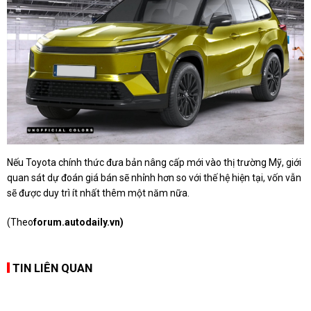
Nếu Toyota chính thức đưa bản nâng cấp mới vào thị trường Mỹ, giới
quan sát dự đoán giá bán sẽ nhỉnh hơn so với thế hệ hiện tại, vốn vẫn
sẽ được duy trì ít nhất thêm một năm nữa.
(Theo
forum.autodaily.vn)
TIN LIÊN QUAN