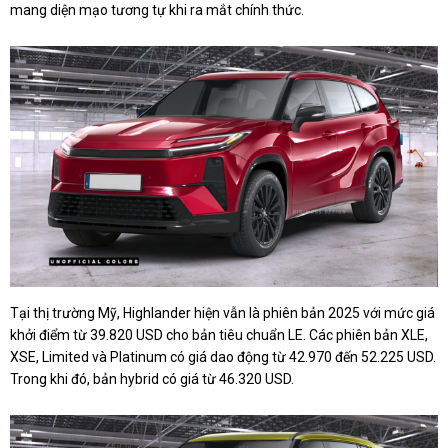
mang diện mạo tương tự khi ra mắt chính thức.
Tại thị trường Mỹ, Highlander hiện vẫn là phiên bản 2025 với mức giá
khởi điểm từ 39.820 USD cho bản tiêu chuẩn LE. Các phiên bản XLE,
XSE, Limited và Platinum có giá dao động từ 42.970 đến 52.225 USD.
Trong khi đó, bản hybrid có giá từ 46.320 USD.