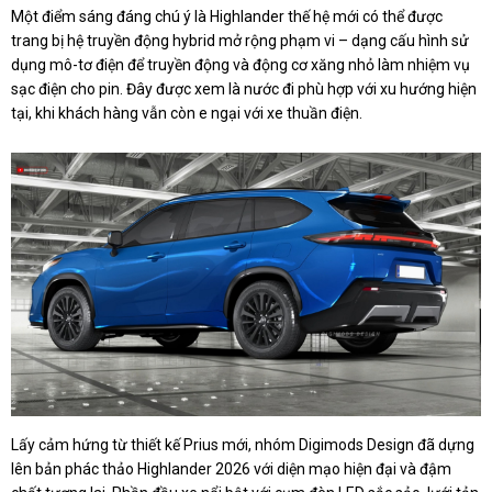
Một điểm sáng đáng chú ý là Highlander thế hệ mới có thể được
trang bị hệ truyền động hybrid mở rộng phạm vi – dạng cấu hình sử
dụng mô-tơ điện để truyền động và động cơ xăng nhỏ làm nhiệm vụ
sạc điện cho pin. Đây được xem là nước đi phù hợp với xu hướng hiện
tại, khi khách hàng vẫn còn e ngại với xe thuần điện.
Lấy cảm hứng từ thiết kế Prius mới, nhóm Digimods Design đã dựng
lên bản phác thảo Highlander 2026 với diện mạo hiện đại và đậm