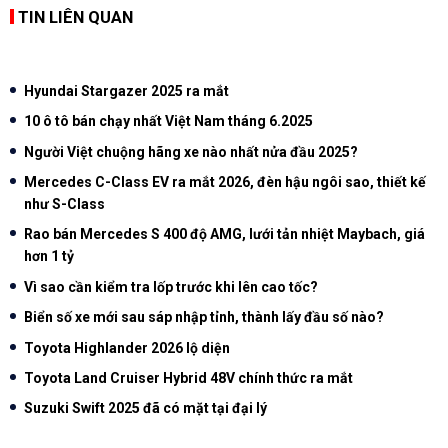
TIN LIÊN QUAN
Hyundai Stargazer 2025 ra mắt
10 ô tô bán chạy nhất Việt Nam tháng 6.2025
Người Việt chuộng hãng xe nào nhất nửa đầu 2025?
Mercedes C-Class EV ra mắt 2026, đèn hậu ngôi sao, thiết kế
như S-Class
Rao bán Mercedes S 400 độ AMG, lưới tản nhiệt Maybach, giá
hơn 1 tỷ
Vì sao cần kiểm tra lốp trước khi lên cao tốc?
Biển số xe mới sau sáp nhập tỉnh, thành lấy đầu số nào?
Toyota Highlander 2026 lộ diện
Toyota Land Cruiser Hybrid 48V chính thức ra mắt
Suzuki Swift 2025 đã có mặt tại đại lý