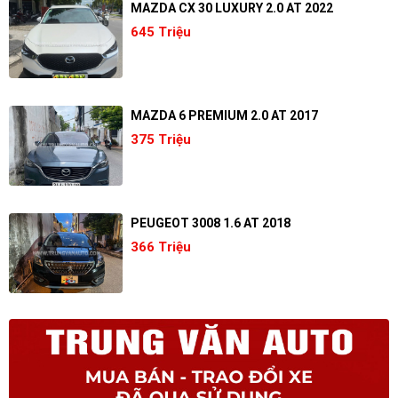
MAZDA CX 30 LUXURY 2.0 AT 2022
645 Triệu
MAZDA 6 PREMIUM 2.0 AT 2017
375 Triệu
PEUGEOT 3008 1.6 AT 2018
366 Triệu