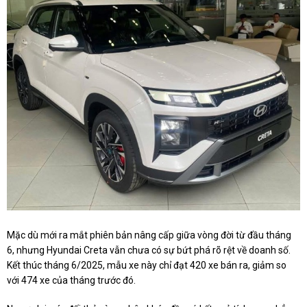
Mặc dù mới ra mắt phiên bản nâng cấp giữa vòng đời từ đầu tháng
6, nhưng Hyundai Creta vẫn chưa có sự bứt phá rõ rệt về doanh số.
Kết thúc tháng 6/2025, mẫu xe này chỉ đạt 420 xe bán ra, giảm so
với 474 xe của tháng trước đó.