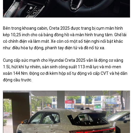
Bên trong khoang cabin, Creta 2025 được trang bị cụm màn hình
kép 10,25 inch cho cả bảng đồng hồ và màn hình trung tâm. Ghế lái
có chỉnh điện và làm mát. Xe còn có một số tiện nghi nổi bật khác
như: điều hòa tự động, phanh tay điện tử và đề nổ từ xa.
Cung cấp sức mạnh cho Hyundai Creta 2025 vẫn là động cơ xăng
1.5L hút khí tự nhiên, sản sinh công suất 113 mã lực và mô-men
xoắn 144 Nm. Động cơ đi kèm hộp số tự động vô cấp CVT và hệ dẫn
động cầu trước.