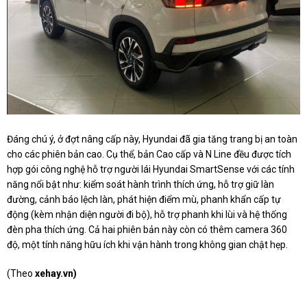
Đáng chú ý, ở đợt nâng cấp này, Hyundai đã gia tăng trang bị an toàn
cho các phiên bản cao. Cụ thể, bản Cao cấp và N Line đều được tích
hợp gói công nghệ hỗ trợ người lái Hyundai SmartSense với các tính
năng nổi bật như: kiểm soát hành trình thích ứng, hỗ trợ giữ làn
đường, cảnh báo lệch làn, phát hiện điểm mù, phanh khẩn cấp tự
động (kèm nhận diện người đi bộ), hỗ trợ phanh khi lùi và hệ thống
đèn pha thích ứng. Cả hai phiên bản này còn có thêm camera 360
độ, một tính năng hữu ích khi vận hành trong không gian chật hẹp.
(Theo
xehay.vn)