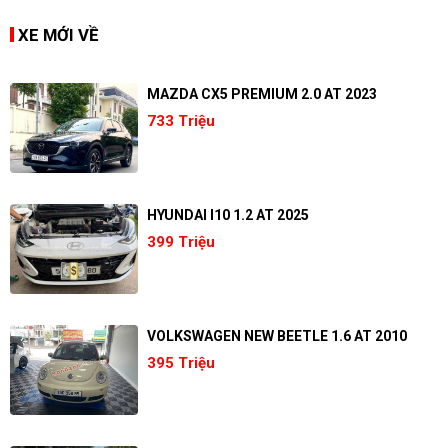
XE MỚI VỀ
MAZDA CX5 PREMIUM 2.0 AT 2023
733 Triệu
HYUNDAI I10 1.2 AT 2025
399 Triệu
VOLKSWAGEN NEW BEETLE 1.6 AT 2010
395 Triệu