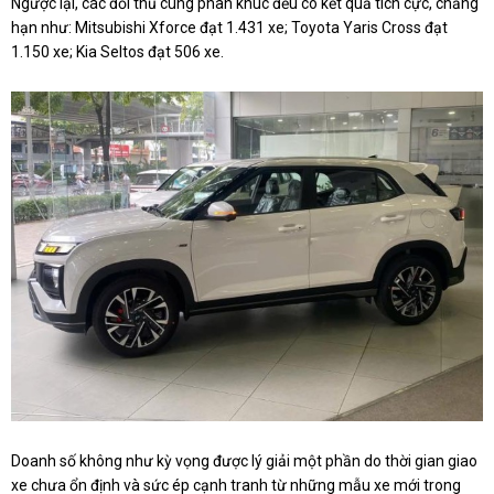
Ngược lại, các đối thủ cùng phân khúc đều có kết quả tích cực, chẳng
hạn như: Mitsubishi Xforce đạt 1.431 xe; Toyota Yaris Cross đạt
1.150 xe; Kia Seltos đạt 506 xe.
Doanh số không như kỳ vọng được lý giải một phần do thời gian giao
xe chưa ổn định và sức ép cạnh tranh từ những mẫu xe mới trong