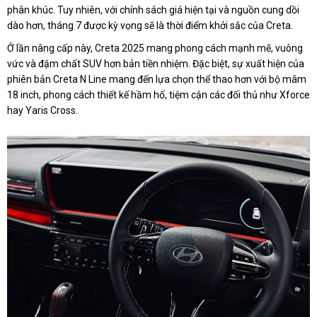
phân khúc. Tuy nhiên, với chính sách giá hiện tại và nguồn cung dồi
dào hơn, tháng 7 được kỳ vọng sẽ là thời điểm khởi sắc của Creta.
Ở lần nâng cấp này, Creta 2025 mang phong cách mạnh mẽ, vuông
vức và đậm chất SUV hơn bản tiền nhiệm. Đặc biệt, sự xuất hiện của
phiên bản Creta N Line mang đến lựa chọn thể thao hơn với bộ mâm
18 inch, phong cách thiết kế hầm hố, tiệm cận các đối thủ như Xforce
hay Yaris Cross.