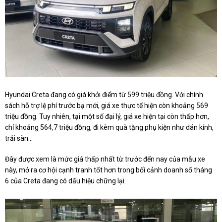
Hyundai Creta đang có giá khởi điểm từ 599 triệu đồng. Với chính
sách hỗ trợ lệ phí trước bạ mới, giá xe thực tế hiện còn khoảng 569
triệu đồng. Tuy nhiên, tại một số đại lý, giá xe hiện tại còn thấp hơn,
chỉ khoảng 564,7 triệu đồng, đi kèm quà tặng phụ kiện như dán kính,
trải sàn...
Đây được xem là mức giá thấp nhất từ trước đến nay của mẫu xe
này, mở ra cơ hội cạnh tranh tốt hơn trong bối cảnh doanh số tháng
6 của Creta đang có dấu hiệu chững lại.