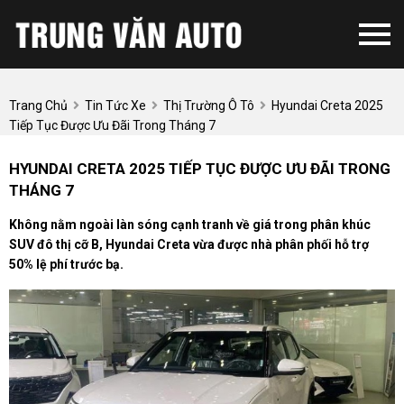
Trang Chủ
Tin Tức Xe
Thị Trường Ô Tô
Hyundai Creta 2025
Tiếp Tục Được Ưu Đãi Trong Tháng 7
HYUNDAI CRETA 2025 TIẾP TỤC ĐƯỢC ƯU ĐÃI TRONG
THÁNG 7
Không nằm ngoài làn sóng cạnh tranh về giá trong phân khúc
SUV đô thị cỡ B, Hyundai Creta vừa được nhà phân phối hỗ trợ
50% lệ phí trước bạ.