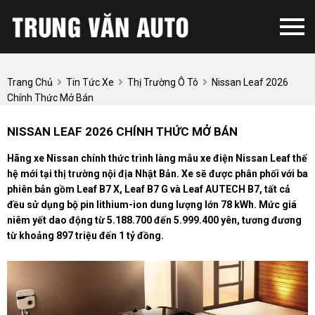
Trang Chủ
Tin Tức Xe
Thị Trường Ô Tô
Nissan Leaf 2026
Chính Thức Mở Bán
NISSAN LEAF 2026 CHÍNH THỨC MỞ BÁN
Hãng xe Nissan chính thức trình làng mẫu xe điện Nissan Leaf thế
hệ mới tại thị trường nội địa Nhật Bản. Xe sẽ được phân phối với ba
phiên bản gồm Leaf B7 X, Leaf B7 G và Leaf AUTECH B7, tất cả
đều sử dụng bộ pin lithium-ion dung lượng lớn 78 kWh. Mức giá
niêm yết dao động từ 5.188.700 đến 5.999.400 yên, tương đương
từ khoảng 897 triệu đến 1 tỷ đồng.