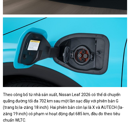
Theo công bố từ nhà sản xuất, Nissan Leaf 2026 có thể di chuyển
quãng đường tối đa 702 km sau một lần sạc đầy với phiên bản G
(trang bị la-zăng 18 inch). Hai phiên bản còn lại là X và AUTECH (la-
zăng 19 inch) có phạm vi hoạt động đạt 685 km, đều đo theo tiêu
chuẩn WLTC.