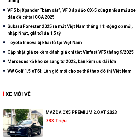
thống
VF 5 bị Xpander “bám sát”, VF 3 áp đảo CX-5 cùng nhiều mẫu xe
dẫn đề cử tại CCA 2025
Subaru Forester 2025 ra mắt Việt Nam tháng 11: Động cơ mới,
nhập Nhật, giá tối đa 1,5 tỷ
Toyota Innova bị khai tử tại Việt Nam
Cập nhật giá xe kèm đánh giá chi tiết Vinfast VF5 tháng 9/2025
Mercedes xả kho xe sang từ 2022, bán kèm ưu đãi lớn
VW Golf 1.5 eTSI: Làn gió mới cho xe thể thao đô thị Việt Nam
XE MỚI VỀ
MAZDA CX5 PREMIUM 2.0 AT 2023
733 Triệu