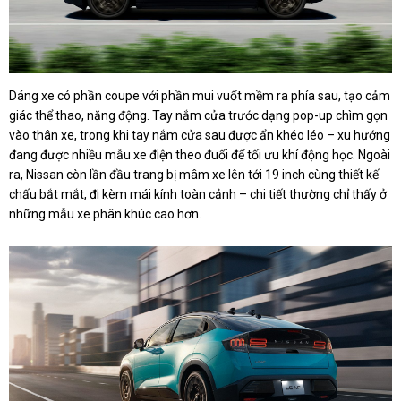
Dáng xe có phần coupe với phần mui vuốt mềm ra phía sau, tạo cảm
giác thể thao, năng động. Tay nắm cửa trước dạng pop-up chìm gọn
vào thân xe, trong khi tay nắm cửa sau được ẩn khéo léo – xu hướng
đang được nhiều mẫu xe điện theo đuổi để tối ưu khí động học. Ngoài
ra, Nissan còn lần đầu trang bị mâm xe lên tới 19 inch cùng thiết kế
chấu bắt mắt, đi kèm mái kính toàn cảnh – chi tiết thường chỉ thấy ở
những mẫu xe phân khúc cao hơn.