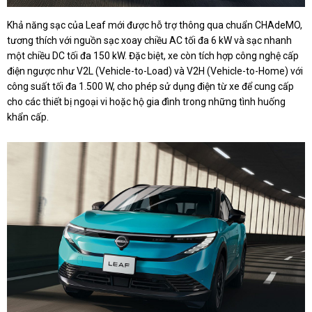
Khả năng sạc của Leaf mới được hỗ trợ thông qua chuẩn CHAdeMO,
tương thích với nguồn sạc xoay chiều AC tối đa 6 kW và sạc nhanh
một chiều DC tối đa 150 kW. Đặc biệt, xe còn tích hợp công nghệ cấp
điện ngược như V2L (Vehicle-to-Load) và V2H (Vehicle-to-Home) với
công suất tối đa 1.500 W, cho phép sử dụng điện từ xe để cung cấp
cho các thiết bị ngoại vi hoặc hộ gia đình trong những tình huống
khẩn cấp.