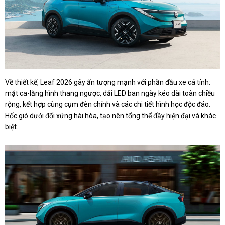
Về thiết kế, Leaf 2026 gây ấn tượng mạnh với phần đầu xe cá tính:
mặt ca-lăng hình thang ngược, dải LED ban ngày kéo dài toàn chiều
rộng, kết hợp cùng cụm đèn chính và các chi tiết hình học độc đáo.
Hốc gió dưới đối xứng hài hòa, tạo nên tổng thể đầy hiện đại và khác
biệt.