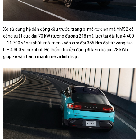
Xe sử dụng hệ dẫn động cầu trước, trang bị mô-tơ điện mã YM52 có
công suất cực đại 70 kW (tương đương 218 mã lực) tại dải tua 4.400
– 11.700 vòng/phút, mô-men xoắn cực đại 355 Nm đạt từ vòng tua
0 – 4.300 vòng/phút. Hệ thống truyền động đi kèm bộ pin 78 kWh
giúp xe vận hành mạnh mẽ và linh hoạt.