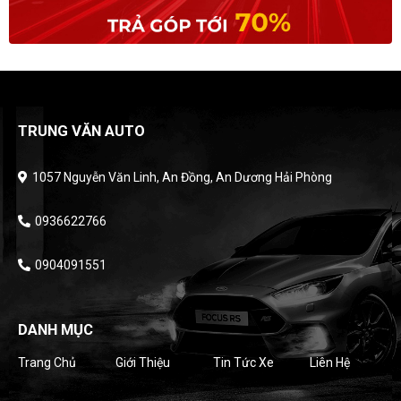
TRUNG VĂN AUTO
1057 Nguyễn Văn Linh, An Đồng, An Dương Hải Phòng
0936622766
0904091551
DANH MỤC
Trang Chủ
Giới Thiệu
Tin Tức Xe
Liên Hệ