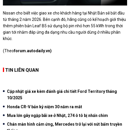
Nissan cho biết việc giao xe cho khách hàng tại Nhật Bản sẽ bắt đầu
từ tháng 2 năm 2026. Bên cạnh đó, hãng cũng có kế hoạch giới thiệu
thêm phiên bản Leaf B5 sử dụng bộ pin nhỏ hơn 55 kWh trong thời
gian tới nhằm đáp ứng đa dạng nhu cầu người dùng ở nhiều phân
khúc.
(Theo
forum.autodaily.vn)
TIN LIÊN QUAN
Cập nhật giá xe kèm đánh giá chi tiết Ford Territory tháng
10/2025
Honda CR-V bản kỷ niệm 30 năm ra mắt
Mưa lớn gây ngập bãi xe ở Nhật, 274 ô tô bị nhấn chìm
Chán màn hình cảm ứng, Mercedes trở lại với nút bấm truyền