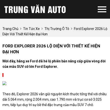
Trang Chủ
Tin Tức Xe
Thị Trường Ô Tô
Ford Explorer 2026 Lộ
Diện Với Thiết Kế Hiện Đại Hơn
FORD EXPLORER 2026 LỘ DIỆN VỚI THIẾT KẾ HIỆN
ĐẠI HƠN
Mới đây, hãng xe Ford đã hé lộ phiên bản nâng cấp giữa vòng đời
của mẫu SUV cỡ lớn Ford Explorer.
Theo đó, Explorer 2026 vẫn giữ nguyên kích thước tổng thể với chiều
dài 5.064 mm, rộng 2.004 mm, cao 1.790 mm và trục cơ sở 3.025
mm, tiếp tục duy trì sự bề thế đặc trưng của mẫu SUV 7 chỗ.