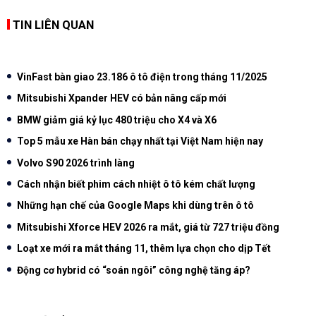
TIN LIÊN QUAN
VinFast bàn giao 23.186 ô tô điện trong tháng 11/2025
Mitsubishi Xpander HEV có bản nâng cấp mới
BMW giảm giá kỷ lục 480 triệu cho X4 và X6
Top 5 mẫu xe Hàn bán chạy nhất tại Việt Nam hiện nay
Volvo S90 2026 trình làng
Cách nhận biết phim cách nhiệt ô tô kém chất lượng
Những hạn chế của Google Maps khi dùng trên ô tô
Mitsubishi Xforce HEV 2026 ra mắt, giá từ 727 triệu đồng
Loạt xe mới ra mắt tháng 11, thêm lựa chọn cho dịp Tết
Động cơ hybrid có “soán ngôi” công nghệ tăng áp?