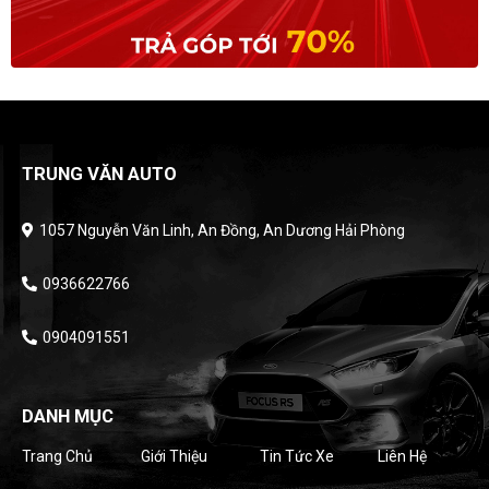
TRUNG VĂN AUTO
1057 Nguyễn Văn Linh, An Đồng, An Dương Hải Phòng
0936622766
0904091551
DANH MỤC
Trang Chủ
Giới Thiệu
Tin Tức Xe
Liên Hệ