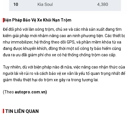
Biện Pháp Bảo Vệ Xe Khỏi Nạn Trộm
Để đối phó với làn sóng trộm, chủ xe và các nhà sản xuất đang tìm
kiếm giải pháp mới nhằm nâng cao an ninh phương tiện. Các thiết bị
như immobilizer, hệ thống theo dõi GPS, và phần mềm khóa từ xa
đang được khuyến khích, đồng thời một số công ty bảo hiểm cũng
đưa ra ưu đãi giảm phí cho xe có hệ thống chống trộm cao cấp.
Tuy nhiên, dù với biện pháp nào đi nữa, việc nâng cao nhận thức của
người lái về rủi ro và cách bảo vệ xe vẫn là yếu tố quan trọng nhất để
giảm thiểu thiệt hại do trộm xe gây ra trong tương lai.
(Theo
autopro.com.vn)
TIN LIÊN QUAN