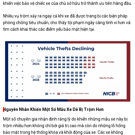
khiến việc bảo vệ chiếc xe của chủ sở hữu trở thành ưu tiên hàng đầu.
Nhiều vụ trộm xảy ra ngay cả khi xe đã được trang bị các biện pháp
phòng chống tiêu chuẩn, cho thấy tội phạm ngày càng tinh vi hơn và
tìm cách khai thác các điểm yếu bảo mật hiện tại.
Nguyên Nhân Khiến Một Số Mẫu Xe Dễ Bị Trộm Hơn
Một số chuyên gia nhận định rằng lý do khiến những mẫu xe này bị
trộm nhiều hơn không chỉ bởi giá trị cao mà còn do những lỗ hổng
bảo mật trong hệ thống khóa và khởi động của xe. Các xe không