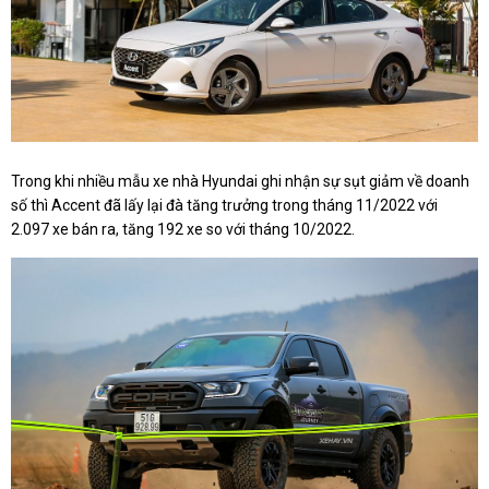
Trong khi nhiều mẫu xe nhà Hyundai ghi nhận sự sụt giảm về doanh
số thì Accent đã lấy lại đà tăng trưởng trong tháng 11/2022 với
2.097 xe bán ra, tăng 192 xe so với tháng 10/2022.