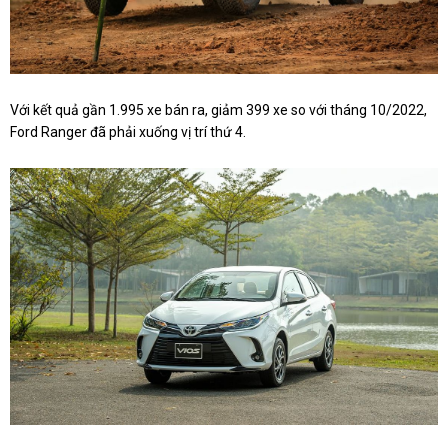
Với kết quả gần 1.995 xe bán ra, giảm 399 xe so với tháng 10/2022,
Ford Ranger đã phải xuống vị trí thứ 4.