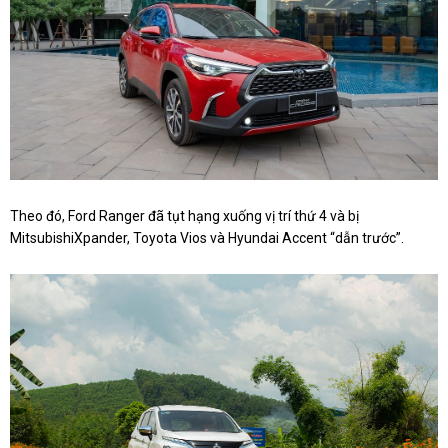
Theo đó, Ford Ranger đã tụt hạng xuống vị trí thứ 4 và bị
MitsubishiXpander, Toyota Vios và Hyundai Accent “dẫn trước”.