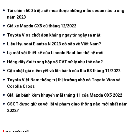
Tài chính 600 triệu sẽ mua được những mẫu sedan nào trong
năm 2023
Giá xe Mazda CX5 cũ tháng 12/2022
Toyota Vios chốt đơn khủng ngay từ ngày ra mắt
Liệu Hyundai Elantra N 2023 có sắp về Việt Nam?
Lạ mắt với thiết kế của Lincoln Nautilus thế hệ mới
Hỏng dây đai trong hộp số CVT xử lý như thế nào?
Cập nhật giá niêm yết và lăn bánh của Kia K3 tháng 11/2022
Toyota Việt Nam thống trị thị trường nhờ có Toyota Vios và
Corolla Cross
Giá lăn bánh kèm khuyến mãi tháng 11 của Mazda CX5 2022
CSGT được giữ xe với lỗi vi phạm giao thông nào mới nhất năm
2022?