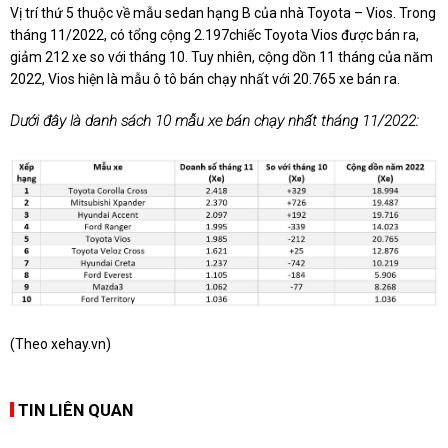
Vị trí thứ 5 thuộc về mẫu sedan hạng B của nhà Toyota – Vios. Trong
tháng 11/2022, có tổng cộng 2.197chiếc Toyota Vios được bán ra,
giảm 212 xe so với tháng 10. Tuy nhiên, cộng dồn 11 tháng của năm
2022, Vios hiện là mẫu ô tô bán chạy nhất với 20.765 xe bán ra.
Dưới đây là danh sách 10 mẫu xe bán chạy nhất tháng 11/2022:
(Theo xehay.vn)
TIN LIÊN QUAN