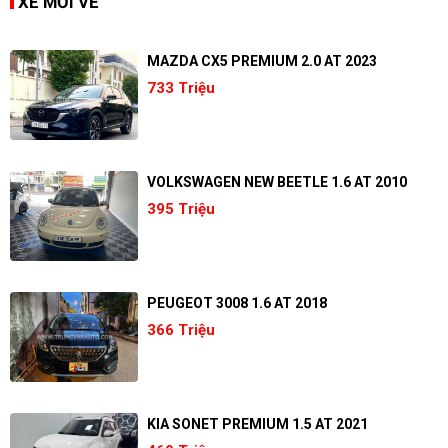
XE MỚI VỀ
MAZDA CX5 PREMIUM 2.0 AT 2023
733 Triệu
VOLKSWAGEN NEW BEETLE 1.6 AT 2010
395 Triệu
PEUGEOT 3008 1.6 AT 2018
366 Triệu
KIA SONET PREMIUM 1.5 AT 2021