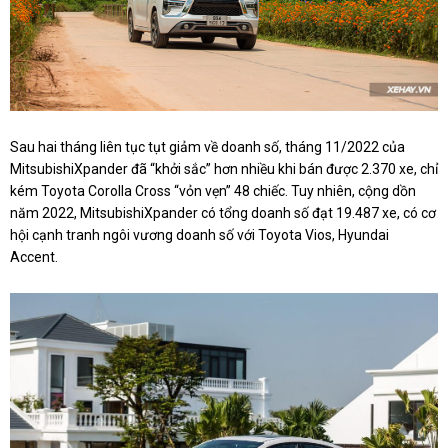
Sau hai tháng liên tục tụt giảm về doanh số, tháng 11/2022 của
MitsubishiXpander đã “khởi sắc” hơn nhiều khi bán được 2.370 xe, chỉ
kém Toyota Corolla Cross “vỏn vẹn” 48 chiếc. Tuy nhiên, cộng dồn
năm 2022, MitsubishiXpander có tổng doanh số đạt 19.487 xe, có cơ
hội cạnh tranh ngôi vương doanh số với Toyota Vios, Hyundai
Accent.