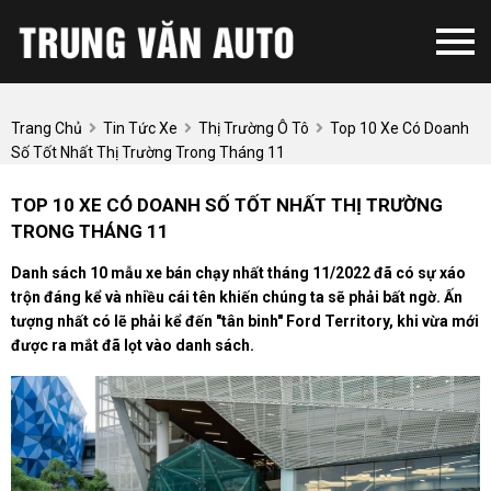
Trang Chủ
Tin Tức Xe
Thị Trường Ô Tô
Top 10 Xe Có Doanh
Số Tốt Nhất Thị Trường Trong Tháng 11
TOP 10 XE CÓ DOANH SỐ TỐT NHẤT THỊ TRƯỜNG
TRONG THÁNG 11
Danh sách 10 mẫu xe bán chạy nhất tháng 11/2022 đã có sự xáo
trộn đáng kể và nhiều cái tên khiến chúng ta sẽ phải bất ngờ. Ấn
tượng nhất có lẽ phải kể đến "tân binh" Ford Territory, khi vừa mới
được ra mắt đã lọt vào danh sách.